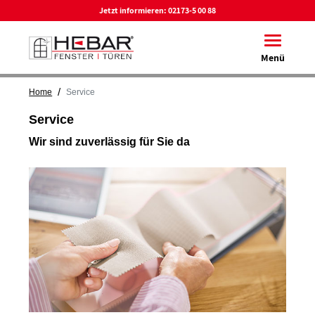
Jetzt informieren:
02173-5 00 88
Toggle na
Menü
/
Home
Service
Service
Wir sind zuverlässig für Sie da