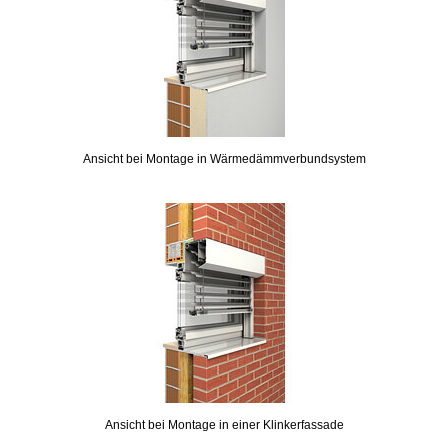
Ansicht bei Montage in Wärmedämmverbundsystem
Ansicht bei Montage in einer Klinkerfassade