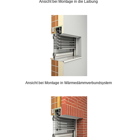
Ansicht bei Montage in die Laibung
Ansicht bei Montage in Wärmedämmverbundsystem