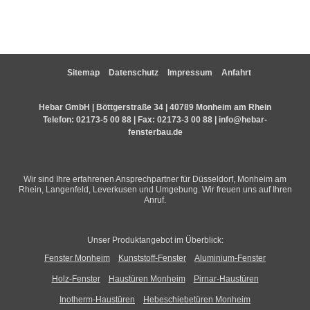
Sitemap
Datenschutz
Impressum
Anfahrt
Hebar GmbH | Böttgerstraße 34 | 40789 Monheim am Rhein
Telefon:
02173-5 00 88
| Fax: 02173-3 00 88 |
info@hebar-
fensterbau.de
Wir sind Ihre erfahrenen Ansprechpartner für Düsseldorf, Monheim am
Rhein, Langenfeld, Leverkusen und Umgebung. Wir freuen uns auf Ihren
Anruf.
Unser Produktangebot im Überblick:
Fenster Monheim
Kunststoff-Fenster
Aluminium-Fenster
Holz-Fenster
Haustüren Monheim
Pirnar-Haustüren
Inotherm-Haustüren
Hebeschiebetüren Monheim