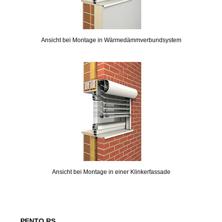
Ansicht bei Montage in Wärmedämmverbundsystem
Ansicht bei Montage in einer Klinkerfassade
PENTO.RS