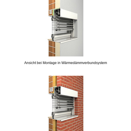
Ansicht bei Montage in Wärmedämmverbundsystem